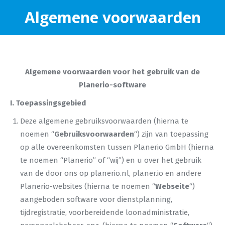
Algemene voorwaarden
Algemene voorwaarden voor het gebruik van de
Planerio-software
I. Toepassingsgebied
Deze algemene gebruiksvoorwaarden (hierna te
noemen “
Gebruiksvoorwaarden
“) zijn van toepassing
op alle overeenkomsten tussen Planerio GmbH (hierna
te noemen “Planerio” of “wij”) en u over het gebruik
van de door ons op planerio.nl, planer.io en andere
Planerio-websites (hierna te noemen “
Webseite
“)
aangeboden software voor dienstplanning,
tijdregistratie, voorbereidende loonadministratie,