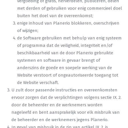
vergoeding of gratis, herverdelen, publiceren, delen
met derden of gebruiken voor enig commercieel doel
buiten het doel van de overeenkomst;
enige inhoud van Planerio blokkeren, overschrijven
of wijzigen;
de Software gebruiken met behulp van enig systeem
of programma dat de veiligheid, integriteit en/of
beschikbaarheid van de door Planerio gebruikte
systemen en software in gevaar brengt of
anderszins de goede en soepele werking van de
Website verstoort of ongeautoriseerde toegang tot
de Website verschaft.
U zult door passende instructies en overeenkomsten
ervoor zorgen dat de verplichtingen volgens sectie IX. 2.
door de beheerder en de werknemers worden
nageleefd en bent aansprakelijk voor elk misbruik van
de beheerder en de werknemers jegens Planerio.
In geval van misbruik in de zin van artikel IX. 2. is