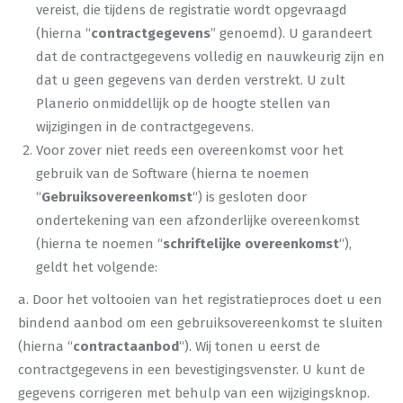
vereist, die tijdens de registratie wordt opgevraagd
(hierna “
contractgegevens
” genoemd). U garandeert
dat de contractgegevens volledig en nauwkeurig zijn en
dat u geen gegevens van derden verstrekt. U zult
Planerio onmiddellijk op de hoogte stellen van
wijzigingen in de contractgegevens.
Voor zover niet reeds een overeenkomst voor het
gebruik van de Software (hierna te noemen
“
Gebruiksovereenkomst
“) is gesloten door
ondertekening van een afzonderlijke overeenkomst
(hierna te noemen “
schriftelijke overeenkomst
“),
geldt het volgende:
a. Door het voltooien van het registratieproces doet u een
bindend aanbod om een gebruiksovereenkomst te sluiten
(hierna “
contractaanbod
“). Wij tonen u eerst de
contractgegevens in een bevestigingsvenster. U kunt de
gegevens corrigeren met behulp van een wijzigingsknop.