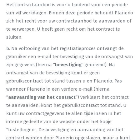
Het contractaanbod is voor u bindend voor een periode
van vijf werkdagen. Binnen deze periode behoudt Planerio
zich het recht voor uw contractaanbod te aanvaarden of
te verwerpen. U heeft geen recht om het contract te
sluiten.
b. Na voltooiing van het registratieproces ontvangt de
gebruiker een e-mail ter bevestiging van de ontvangst van
zijn gegevens (hierna “
bevestiging
” genoemd). Na
ontvangst van de bevestiging komt er geen
gebruikscontract tot stand tussen u en Planerio. Pas
wanneer Planerio in een verdere e-mail (hierna
“
aanvaarding van het contract
“) verklaart het contract
te aanvaarden, komt het gebruikscontract tot stand. U
kunt uw contractgegevens te allen tijde inzien in het
interne gedeelte van de website onder het kopje
“Instellingen”. De bevestiging en aanvaarding van het
contract worden door Planerio opgeslagen, maar u kunt