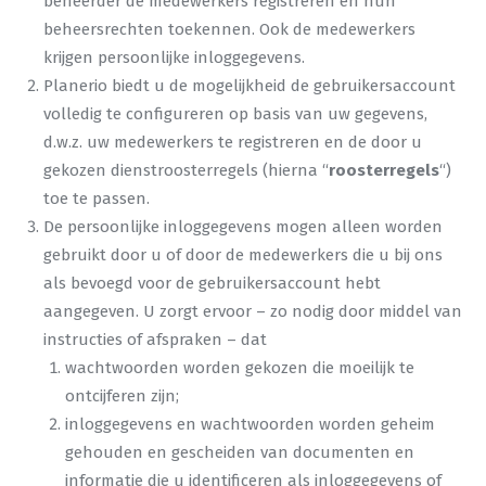
beheerder de medewerkers registreren en hun
beheersrechten toekennen. Ook de medewerkers
krijgen persoonlijke inloggegevens.
Planerio biedt u de mogelijkheid de gebruikersaccount
volledig te configureren op basis van uw gegevens,
d.w.z. uw medewerkers te registreren en de door u
gekozen dienstroosterregels (hierna “
roosterregels
“)
toe te passen.
De persoonlijke inloggegevens mogen alleen worden
gebruikt door u of door de medewerkers die u bij ons
als bevoegd voor de gebruikersaccount hebt
aangegeven. U zorgt ervoor – zo nodig door middel van
instructies of afspraken – dat
wachtwoorden worden gekozen die moeilijk te
ontcijferen zijn;
inloggegevens en wachtwoorden worden geheim
gehouden en gescheiden van documenten en
informatie die u identificeren als inloggegevens of