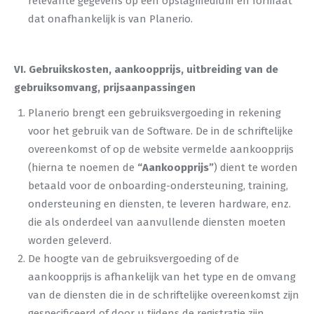
relevante gegevens op een opslagmedium en formaat
dat onafhankelijk is van Planerio.
VI. Gebruikskosten, aankoopprijs, uitbreiding van de
gebruiksomvang, prijsaanpassingen
Planerio brengt een gebruiksvergoeding in rekening
voor het gebruik van de Software. De in de schriftelijke
overeenkomst of op de website vermelde aankoopprijs
(hierna te noemen de
“Aankoopprijs”
) dient te worden
betaald voor de onboarding-ondersteuning, training,
ondersteuning en diensten, te leveren hardware, enz.
die als onderdeel van aanvullende diensten moeten
worden geleverd.
De hoogte van de gebruiksvergoeding of de
aankoopprijs is afhankelijk van het type en de omvang
van de diensten die in de schriftelijke overeenkomst zijn
gespecificeerd of door u tijdens de registratie zijn