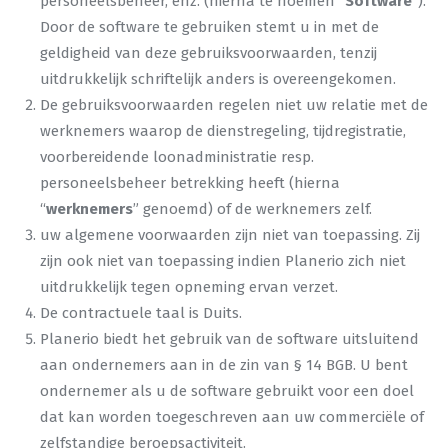
personeelsbeheer, enz. (hierna te noemen “
Software
“).
Door de software te gebruiken stemt u in met de
geldigheid van deze gebruiksvoorwaarden, tenzij
uitdrukkelijk schriftelijk anders is overeengekomen.
De gebruiksvoorwaarden regelen niet uw relatie met de
werknemers waarop de dienstregeling, tijdregistratie,
voorbereidende loonadministratie resp.
personeelsbeheer betrekking heeft (hierna
“
werknemers
” genoemd) of de werknemers zelf.
uw algemene voorwaarden zijn niet van toepassing. Zij
zijn ook niet van toepassing indien Planerio zich niet
uitdrukkelijk tegen opneming ervan verzet.
De contractuele taal is Duits.
Planerio biedt het gebruik van de software uitsluitend
aan ondernemers aan in de zin van § 14 BGB. U bent
ondernemer als u de software gebruikt voor een doel
dat kan worden toegeschreven aan uw commerciële of
zelfstandige beroepsactiviteit.