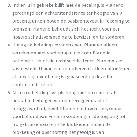
Indien u in gebreke blijft met de betaling, is Planerio
gerechtigd een achterstandsrente ter hoogte van 9
procentpunten boven de basisrentevoet in rekening te
brengen. Planerio behoudt zich het recht voor een
hogere schadevergoeding te bewijzen en te vorderen.
U mag de betalingsvordering van Planerio alleen
verrekenen met vorderingen die door Planerio
onbetwist zijn of die rechtsgeldig tegen Planerio zijn
vastgesteld. U mag een retentierecht alleen uitoefenen
als uw tegenvordering is gebaseerd op dezelfde
contractuele relatie.
Als u uw betalingsverplichting niet nakomt of als
betaalde bedragen worden teruggedraaid of
teruggevorderd, heeft Planerio het recht om, onder
voorbehoud van verdere vorderingen, de toegang tot
uw gebruikersaccount te blokkeren. Indien de
blokkering of opschorting het gevolg is van