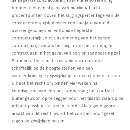
de beperkte contracttermijn zal Planerio rekening
houden met een stijging van maximaal acht
procentpunten boven het stijgingspercentage van de
consumentenprijsindex per contractjaar vanaf de
overeengekomen en voltooide beperkte
contracttermijn, met uitzondering van het eerste
contractjaar, evenals het begin van het verlengde
contractjaar. In het geval van een prijsaanpassing zal
Planerio u ten minste zes weken van tevoren
schriftelijk op de hoogte stellen van een
overeenkomstige prijswijziging op uw reguliere factuur.
U hebt het recht om binnen vier weken na
kennisgeving van een prijsaanpassing het contract
buitengewoon op te zeggen voor het tijdstip waarop de
prijsaanpassing van kracht wordt. Als u geen gebruik
maakt van dit recht, wordt het contract voortgezet
tegen de gewijzigde prijzen.