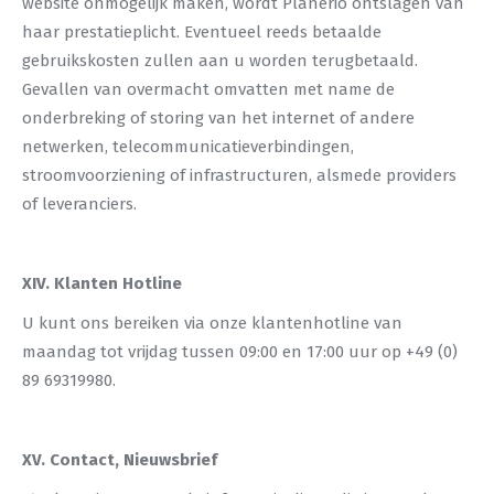
website onmogelijk maken, wordt Planerio ontslagen van
haar prestatieplicht. Eventueel reeds betaalde
gebruikskosten zullen aan u worden terugbetaald.
Gevallen van overmacht omvatten met name de
onderbreking of storing van het internet of andere
netwerken, telecommunicatieverbindingen,
stroomvoorziening of infrastructuren, alsmede providers
of leveranciers.
XIV. Klanten Hotline
U kunt ons bereiken via onze klantenhotline van
maandag tot vrijdag tussen 09:00 en 17:00 uur op +49 (0)
89 69319980.
XV. Contact, Nieuwsbrief