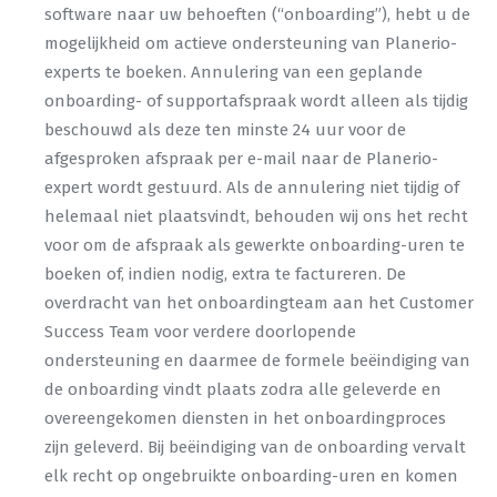
software naar uw behoeften (“onboarding”), hebt u de
mogelijkheid om actieve ondersteuning van Planerio-
experts te boeken. Annulering van een geplande
onboarding- of supportafspraak wordt alleen als tijdig
beschouwd als deze ten minste 24 uur voor de
afgesproken afspraak per e-mail naar de Planerio-
expert wordt gestuurd. Als de annulering niet tijdig of
helemaal niet plaatsvindt, behouden wij ons het recht
voor om de afspraak als gewerkte onboarding-uren te
boeken of, indien nodig, extra te factureren. De
overdracht van het onboardingteam aan het Customer
Success Team voor verdere doorlopende
ondersteuning en daarmee de formele beëindiging van
de onboarding vindt plaats zodra alle geleverde en
overeengekomen diensten in het onboardingproces
zijn geleverd. Bij beëindiging van de onboarding vervalt
elk recht op ongebruikte onboarding-uren en komen